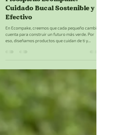
Paula Urgiles
13 mar 2025
2 min de lectura
Flosspicks Ecompake:
Cuidado Bucal Sostenible y
Efectivo
En Ecompake, creemos que cada pequeño cambio
cuenta para construir un futuro más verde. Por
eso, diseñamos productos que cuidan de ti y...