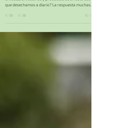
¿Te has preguntado a dónde van todos esos
envases, envoltorios y productos de un solo uso
que desechamos a diario? La respuesta muchas...