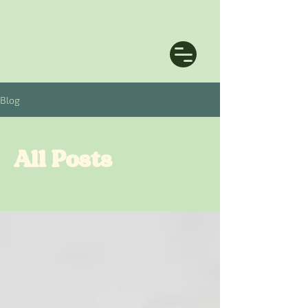
Blog
All Posts