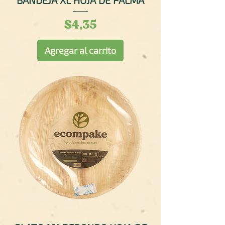
BANDEJA XL HOJA DE PALMA
Precio
$4,35
Agregar al carrito