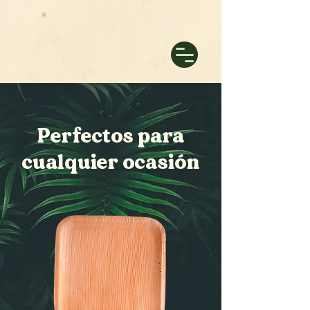
Perfectos para
cualquier ocasión