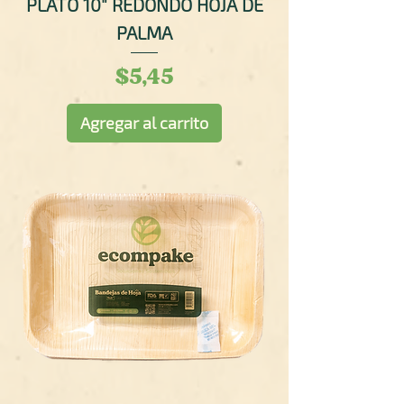
PLATO 10" REDONDO HOJA DE
PALMA
Precio
$5,45
Agregar al carrito