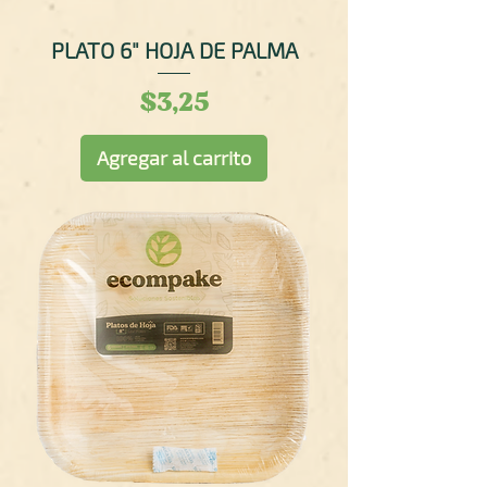
PLATO 6" HOJA DE PALMA
Precio
$3,25
Agregar al carrito